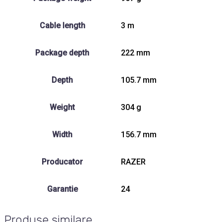
Cable length
3 m
Package depth
222 mm
Depth
105.7 mm
Weight
304 g
Width
156.7 mm
Producator
RAZER
Garantie
24
Produse similare