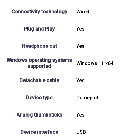
Connectivity technology
Wired
Plug and Play
Yes
Headphone out
Yes
Windows operating systems
Windows 11 x64
supported
Detachable cable
Yes
Device type
Gamepad
Analog thumbsticks
Yes
Device interface
USB