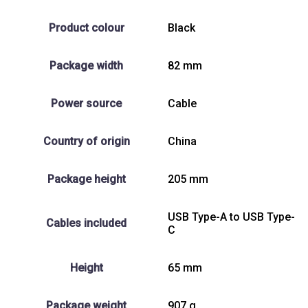
Product colour
Black
Package width
82 mm
Power source
Cable
Country of origin
China
Package height
205 mm
USB Type-A to USB Type-
Cables included
C
Height
65 mm
Package weight
907 g