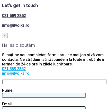
Let's get in touch
021 589 2852
info@itvolks.ro
×
Hai să discutăm
Sunați-ne sau completați formularul de mai jos și vă vom
contacta. Ne străduim să răspundem la toate întrebările în
termen de 24 de ore în zilele lucrătoare.
021 589 2852
info@itvolks.ro
Nume
Email