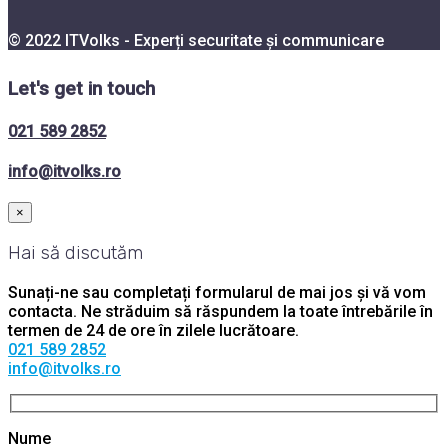
© 2022 ITVolks - Experți securitate și communicare
Let's get in touch
021 589 2852
info@itvolks.ro
×
Hai să discutăm
Sunați-ne sau completați formularul de mai jos și vă vom
contacta. Ne străduim să răspundem la toate întrebările în
termen de 24 de ore în zilele lucrătoare.
021 589 2852
info@itvolks.ro
Nume