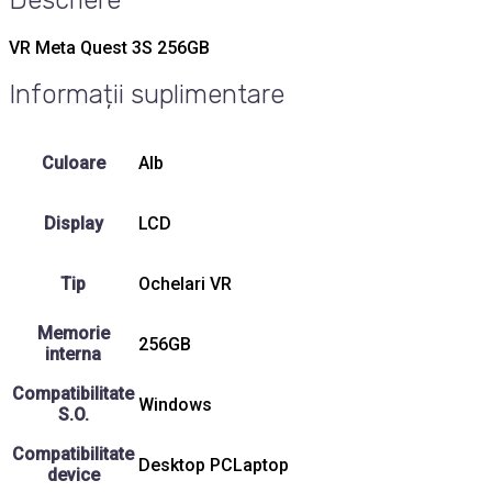
VR Meta Quest 3S 256GB
Informații suplimentare
Culoare
Alb
Display
LCD
Tip
Ochelari VR
Memorie
256GB
interna
Compatibilitate
Windows
S.O.
Compatibilitate
Desktop PCLaptop
device