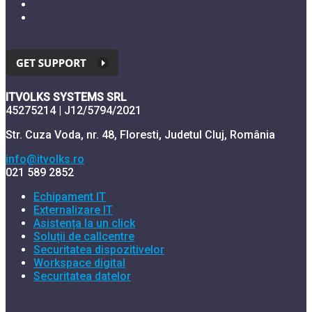
ITVOLKS SYSTEMS SRL
45275214 | J12/5794/2021
Str. Cuza Voda, nr. 48, Floresti, Judetul Cluj, România
info@itvolks.ro
021 589 2852
Echipament IT
Externalizare IT
Asistența la un click
Soluții de callcentre
Securitatea dispozitivelor
Workspace digital
Securitatea datelor