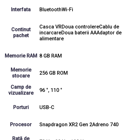
Interfata
BluetoothWi-Fi
Casca VRDoua controlereCablu de
Continut
incarcareDoua baterii AAAdaptor de
pachet
alimentare
Memorie RAM
8 GB RAM
Memorie
256 GB ROM
stocare
Camp de
96 °, 110 °
vizualizare
Porturi
USB-C
Procesor
Snapdragon XR2 Gen 2Adreno 740
Rată de