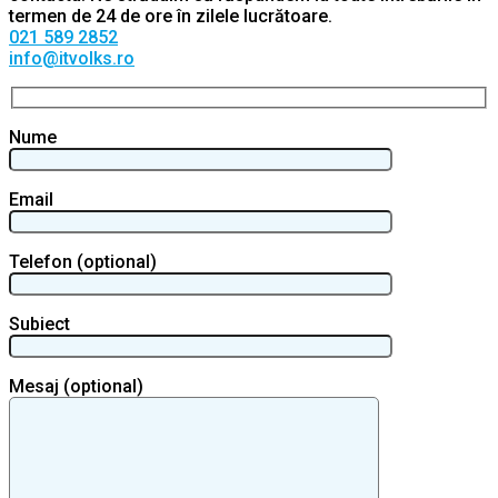
termen de 24 de ore în zilele lucrătoare.
021 589 2852
info@itvolks.ro
Nume
Email
Telefon (optional)
Subiect
Mesaj (optional)