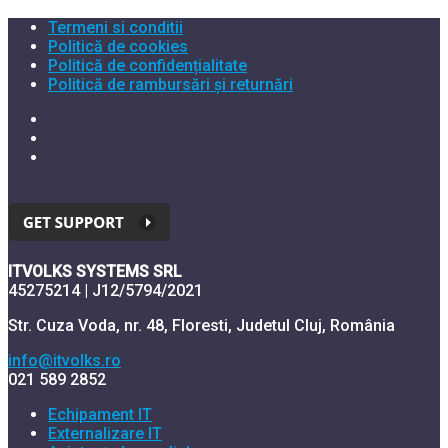
Termeni si conditii
Politică de cookies
Politică de confidențialitate
Politică de rambursări și returnări
ITVOLKS SYSTEMS SRL
45275214 | J12/5794/2021
Str. Cuza Voda, nr. 48, Floresti, Judetul Cluj, România
info@itvolks.ro
021 589 2852
Echipament IT
Externalizare IT