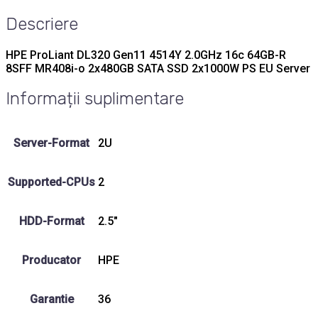
Descriere
HPE ProLiant DL320 Gen11 4514Y 2.0GHz 16c 64GB-R
8SFF MR408i-o 2x480GB SATA SSD 2x1000W PS EU Server
Informații suplimentare
Server-Format
2U
Supported-CPUs
2
HDD-Format
2.5"
Producator
HPE
Garantie
36