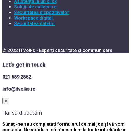
Asistența la un click
Soluții de callcentre
Securitatea dispozitivelor
Workspace digital
Securitatea datelor
© 2022 ITVolks - Experți securitate și communicare
Let's get in touch
021 589 2852
info@itvolks.ro
×
Hai să discutăm
Sunați-ne sau completați formularul de mai jos și vă vom
contacta. Ne străduim să răspundem la toate întrebările în