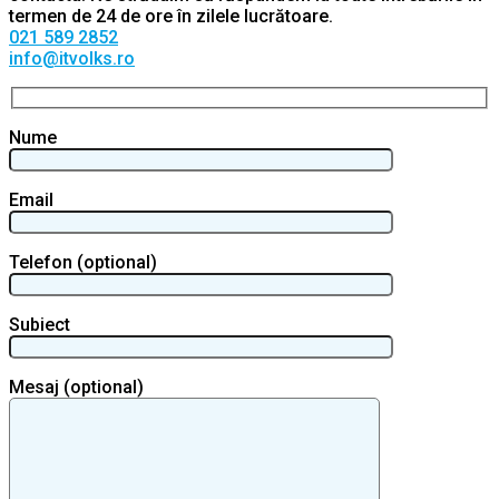
termen de 24 de ore în zilele lucrătoare.
021 589 2852
info@itvolks.ro
Nume
Email
Telefon (optional)
Subiect
Mesaj (optional)