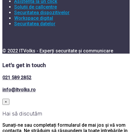
Asistența la un click
Soluții de callcentre
Securitatea dispozitivelor
Workspace digital
Securitatea datelor
© 2022 ITVolks - Experți securitate și communicare
Let's get in touch
021 589 2852
info@itvolks.ro
×
Hai să discutăm
Sunați-ne sau completați formularul de mai jos și vă vom
contacta. Ne străduim să răspundem la toate întrebările în