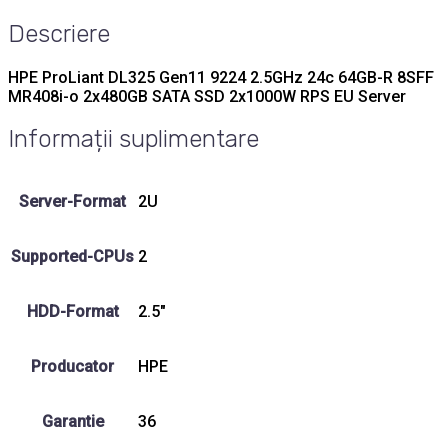
Descriere
HPE ProLiant DL325 Gen11 9224 2.5GHz 24c 64GB-R 8SFF
MR408i-o 2x480GB SATA SSD 2x1000W RPS EU Server
Informații suplimentare
Server-Format
2U
Supported-CPUs
2
HDD-Format
2.5"
Producator
HPE
Garantie
36