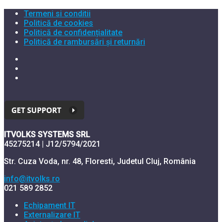
Termeni si conditii
Politică de cookies
Politică de confidențialitate
Politică de rambursări și returnări
ITVOLKS SYSTEMS SRL
45275214 | J12/5794/2021
Str. Cuza Voda, nr. 48, Floresti, Judetul Cluj, România
info@itvolks.ro
021 589 2852
Echipament IT
Externalizare IT