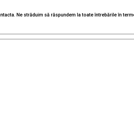
tacta. Ne străduim să răspundem la toate întrebările în termen