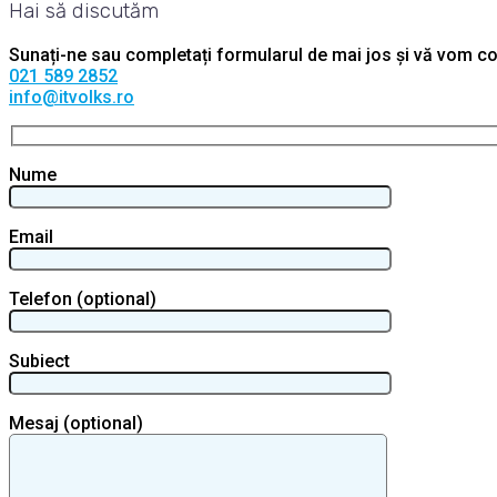
Hai să discutăm
Sunați-ne sau completați formularul de mai jos și vă vom con
021 589 2852
info@itvolks.ro
Nume
Email
Telefon (optional)
Subiect
Mesaj (optional)