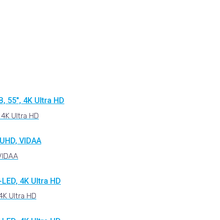
4K Ultra HD
VIDAA
K Ultra HD