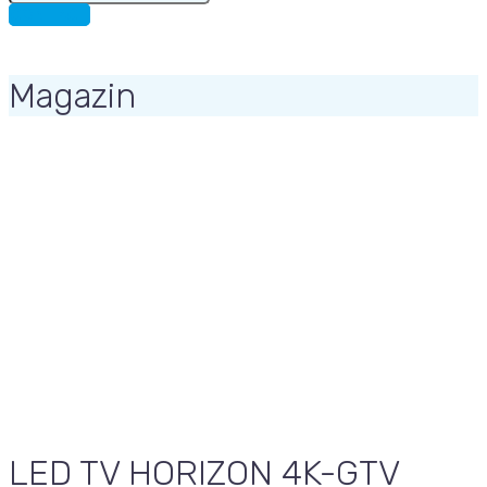
for:
CONTACT
Magazin
LED TV HORIZON 4K-GTV