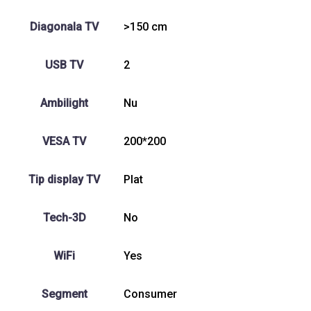
Diagonala TV
>150 cm
USB TV
2
Ambilight
Nu
VESA TV
200*200
Tip display TV
Plat
Tech-3D
No
WiFi
Yes
Segment
Consumer