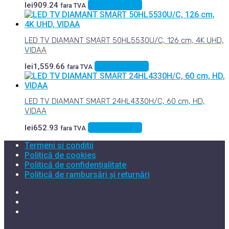
Adaugă în coș
lei
909.24
fara TVA
LED TV DIAMANT SMART 50HL5530U/C, 126 cm, 4K UHD,
VIDAA
Adaugă în coș
lei
1,559.66
fara TVA
LED TV DIAMANT SMART 24HL4330H/C, 60 cm, HD,
VIDAA
Adaugă în coș
lei
652.93
fara TVA
Termeni si conditii
Politică de cookies
Politică de confidențialitate
Politică de rambursări și returnări