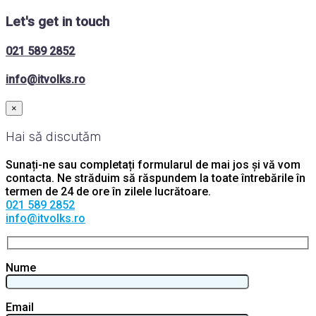
Let's get in touch
021 589 2852
info@itvolks.ro
×
Hai să discutăm
Sunați-ne sau completați formularul de mai jos și vă vom
contacta. Ne străduim să răspundem la toate întrebările în
termen de 24 de ore în zilele lucrătoare.
021 589 2852
info@itvolks.ro
Nume
Email