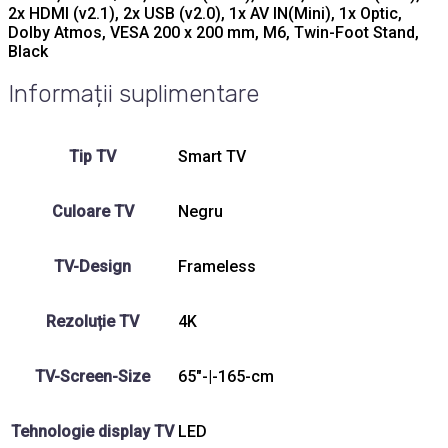
2x HDMI (v2.1), 2x USB (v2.0), 1x AV IN(Mini), 1x Optic,
Dolby Atmos, VESA 200 x 200 mm, M6, Twin-Foot Stand,
Black
Informații suplimentare
Tip TV
Smart TV
Culoare TV
Negru
TV-Design
Frameless
Rezoluție TV
4K
TV-Screen-Size
65"-|-165-cm
Tehnologie display TV
LED