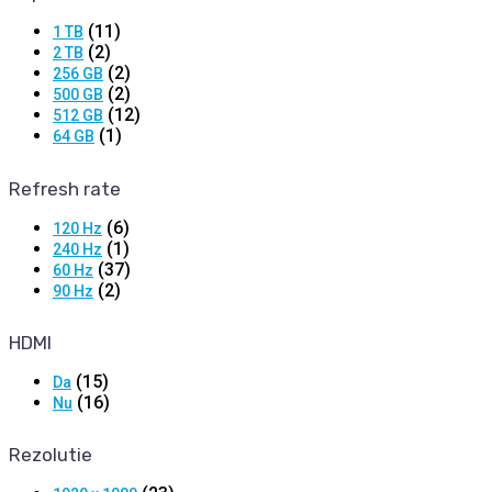
(11)
1 TB
(2)
2 TB
(2)
256 GB
(2)
500 GB
(12)
512 GB
(1)
64 GB
Refresh rate
(6)
120 Hz
(1)
240 Hz
(37)
60 Hz
(2)
90 Hz
HDMI
(15)
Da
(16)
Nu
Rezolutie