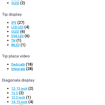
(2)
OLED
Tip display
(27)
IPS
(4)
LCD LED
(6)
OLED
(6)
SVA LED
(1)
TN
(1)
WLED
Tip placa video
(18)
Dedicată
(28)
Integrată
Diagonala display
(2)
12-13 inch
(2)
13.3
(1)
13.3 inch
(4)
14-15 inch