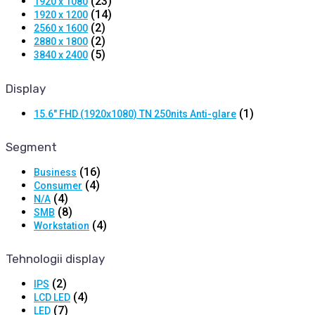
(23)
1920 x 1080
(14)
1920 x 1200
(2)
2560 x 1600
(2)
2880 x 1800
(5)
3840 x 2400
Display
(1)
15.6" FHD (1920x1080) TN 250nits Anti-glare
Segment
(16)
Business
(4)
Consumer
(4)
N/A
(8)
SMB
(4)
Workstation
Tehnologii display
(2)
IPS
(4)
LCD LED
(7)
LED