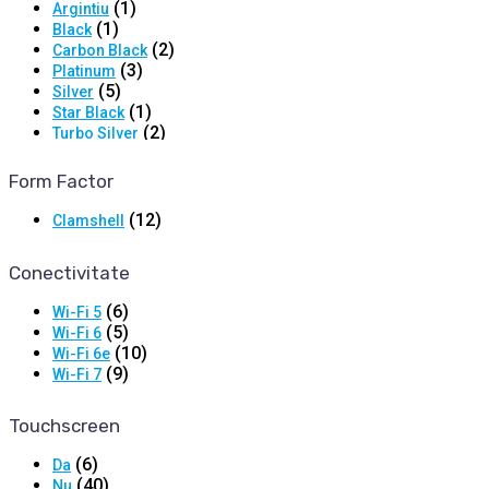
(1)
Argintiu
(1)
Black
(2)
Carbon Black
(3)
Platinum
(5)
Silver
(1)
Star Black
(2)
Turbo Silver
Form Factor
(12)
Clamshell
Conectivitate
(6)
Wi-Fi 5
(5)
Wi-Fi 6
(10)
Wi-Fi 6e
(9)
Wi-Fi 7
Touchscreen
(6)
Da
(40)
Nu