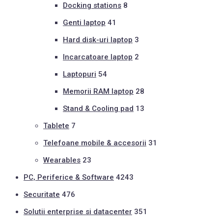
Docking stations
8
Genti laptop
41
Hard disk-uri laptop
3
Incarcatoare laptop
2
Laptopuri
54
Memorii RAM laptop
28
Stand & Cooling pad
13
Tablete
7
Telefoane mobile & accesorii
31
Wearables
23
PC, Periferice & Software
4243
Securitate
476
Solutii enterprise si datacenter
351