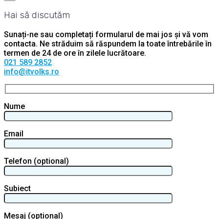
Hai să discutăm
Sunați-ne sau completați formularul de mai jos și vă vom
contacta. Ne străduim să răspundem la toate întrebările în
termen de 24 de ore în zilele lucrătoare.
021 589 2852
info@itvolks.ro
Nume
Email
Telefon (optional)
Subiect
Mesaj (optional)