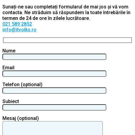
Sunați-ne sau completați formularul de mai jos și vă vom
contacta. Ne străduim să răspundem la toate întrebările în
termen de 24 de ore în zilele lucrătoare.
021 589 2852
info@itvolks.ro
Nume
Email
Telefon (optional)
Subiect
Mesaj (optional)