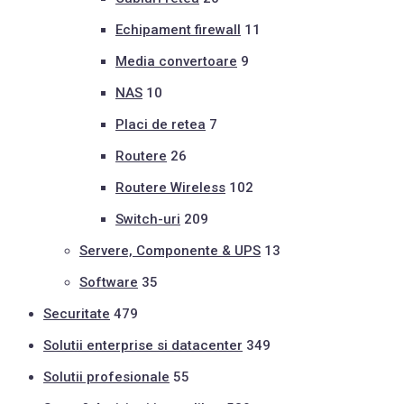
Echipament firewall
11
Media convertoare
9
NAS
10
Placi de retea
7
Routere
26
Routere Wireless
102
Switch-uri
209
Servere, Componente & UPS
13
Software
35
Securitate
479
Solutii enterprise si datacenter
349
Solutii profesionale
55