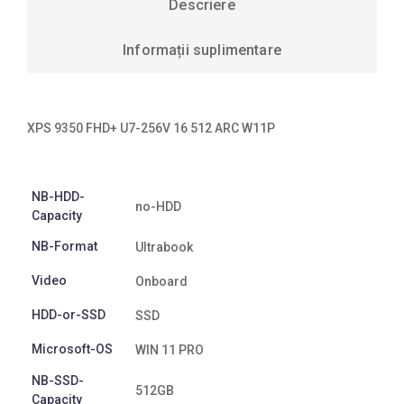
Descriere
Informații suplimentare
XPS 9350 FHD+ U7-256V 16 512 ARC W11P
NB-HDD-
no-HDD
Capacity
NB-Format
Ultrabook
Video
Onboard
HDD-or-SSD
SSD
Microsoft-OS
WIN 11 PRO
NB-SSD-
512GB
Capacity