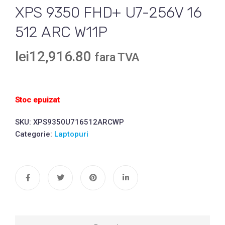
XPS 9350 FHD+ U7-256V 16
512 ARC W11P
lei
12,916.80
fara TVA
Stoc epuizat
SKU:
XPS9350U716512ARCWP
Categorie:
Laptopuri