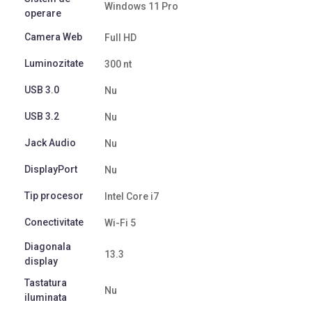
Windows 11 Pro
operare
Camera Web
Full HD
Luminozitate
300 nt
USB 3.0
Nu
USB 3.2
Nu
Jack Audio
Nu
DisplayPort
Nu
Tip procesor
Intel Core i7
Conectivitate
Wi-Fi 5
Diagonala
13.3
display
Tastatura
Nu
iluminata