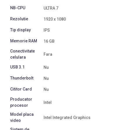
NB-CPU
ULTRA 7
Rezolutie
1920 x 1080
Tip display
IPS
Memorie RAM
16 GB
Conectivitate
Fara
celulara
USB 3.1
Nu
Thunderbolt
Nu
Cititor Card
Nu
Producator
Intel
procesor
Model placa
Intel Integrated Graphics
video
Sistem de