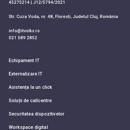
45275214 | J12/5794/2021
Str. Cuza Voda, nr. 48, Floresti, Judetul Cluj, România
info@itvolks.ro
021 589 2852
Echipament IT
Externalizare IT
Asistența la un click
Soluții de callcentre
Securitatea dispozitivelor
Workspace digital