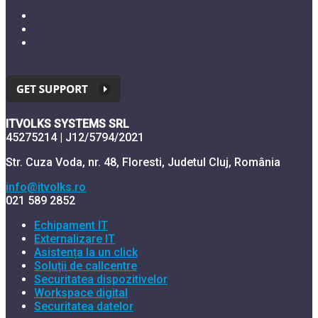
ITVOLKS SYSTEMS SRL
45275214 | J12/5794/2021
Str. Cuza Voda, nr. 48, Floresti, Judetul Cluj, România
info@itvolks.ro
021 589 2852
Echipament IT
Externalizare IT
Asistența la un click
Soluții de callcentre
Securitatea dispozitivelor
Workspace digital
Securitatea datelor