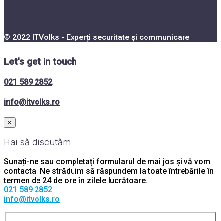
© 2022 ITVolks - Experți securitate și communicare
Let's get in touch
021 589 2852
info@itvolks.ro
×
Hai să discutăm
Sunați-ne sau completați formularul de mai jos și vă vom
contacta. Ne străduim să răspundem la toate întrebările în
termen de 24 de ore în zilele lucrătoare.
021 589 2852
info@itvolks.ro