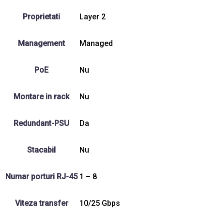
Proprietati
Layer 2
Management
Managed
PoE
Nu
Montare in rack
Nu
Redundant-PSU
Da
Stacabil
Nu
Numar porturi RJ-45
1 – 8
Viteza transfer
10/25 Gbps